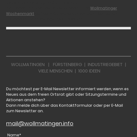
Jeden Donnerstag: WOCHENMARKT
Klein aber fein und fast alles zu haben: Der
Wollmatinger
Wochenmarkt
auf dem Ochsenplatz vor dem Restaurant
Heuboden. Donnerstags 7:30 - 12:30 Uhr.
WOLLMATINGEN | FÜRSTENBERG | INDUSTRIEGEBIET |
VIELE MENSCHEN | 1000 IDEEN
Du möchtest per E-Mail Newsletter informiert werden, wenn es
Neues aus dem freien Ortsrat gibt oder Sitzungstermine und
Aktionen anstehen?
Dann melde dich über das Kontaktformular oder per E-Mail
zum Newsletter an.
mail@wollmatingen.info
Name
*