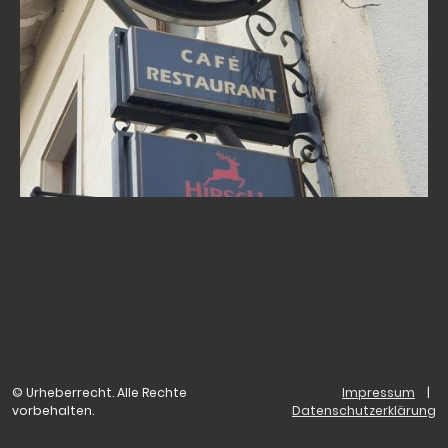
© Urheberrecht. Alle Rechte
Impressum
|
vorbehalten.
Datenschutzerklärung